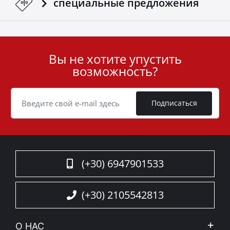
специальные предложения
Вы не хотите упустить
User
возможность?
ID
Cookie
Подписаться
(+30) 6947901533
(+30) 2105542813
О НАС