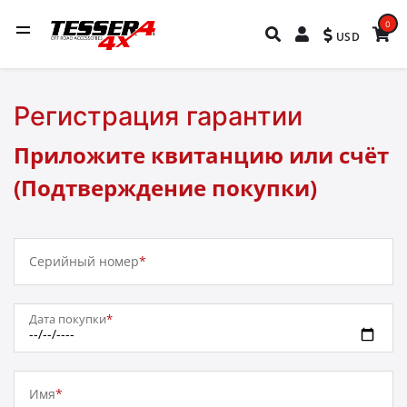
0
USD
Регистрация гарантии
Приложите квитанцию или счёт
(Подтверждение покупки)
Серийный номер
*
Дата покупки
*
Имя
*