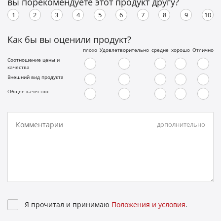
вы порекомендуете этот продукт другу?
1
2
3
4
5
6
7
8
9
10
Как бы вы оценили продукт?
плохо
Удовлетворительно
средне
хорошо
Отлично
Соотношение цены и
качества
Внешний вид продукта
Общее качество
Комментарии
дополнительно
Я прочитал и принимаю
Положения и условия
.