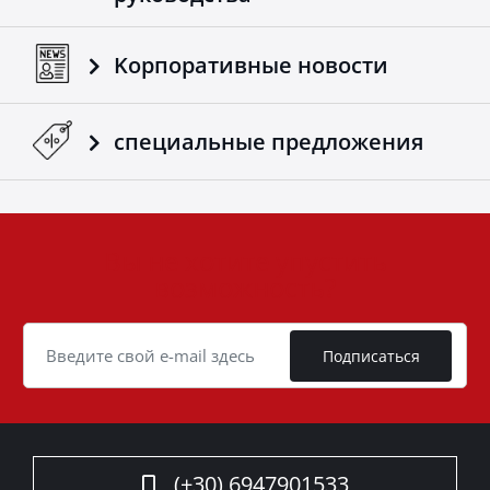
Kорпоративные новости
специальные предложения
Вы не хотите упустить
User
возможность?
ID
Cookie
Подписаться
(+30) 6947901533