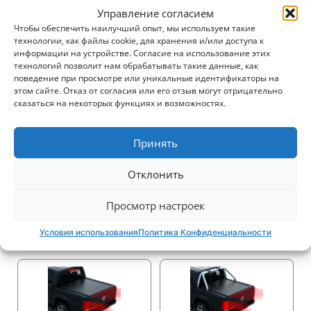
Управление согласием
Чтобы обеспечить наилучший опыт, мы используем такие
технологии, как файлы cookie, для хранения и/или доступа к
2250$
2250$
информации на устройстве. Согласие на использование этих
технологий позволит нам обрабатывать такие данные, как
поведение при просмотре или уникальные идентификаторы на
этом сайте. Отказ от согласия или его отзыв могут отрицательно
сказаться на некоторых функциях и возможностях.
2345$
2340$
Принять
Отклонить
Просмотр настроек
Условия использования
Политика Конфиденциальности
2340$
2425$