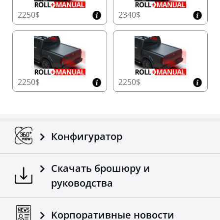
2250$
2340$
2250$
2250$
Конфигуратор
Скачать брошюру и
руководства
Kорпоративные новости