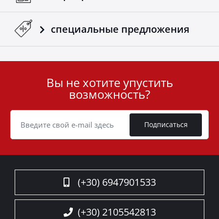
специальные предложения
Вы не хотите упустить
User
возможность?
ID
Cookie
Подписаться
(+30) 6947901533
(+30) 2105542813