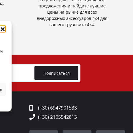
Д.
предложения и найдите лучшие
цены на рынке для всех
внедорожных аксессуаров 4x4 для
вашего грузовика 4x4.
ие
Подписаться
к
ТОВ
(+30) 6947901533
(+30) 2105542813