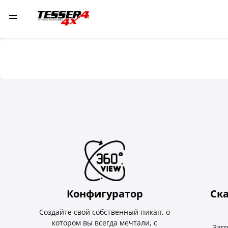
Конфигуратор
Ск
Создайте свой собственный пикап, о
котором вы всегда мечтали, с
Заг