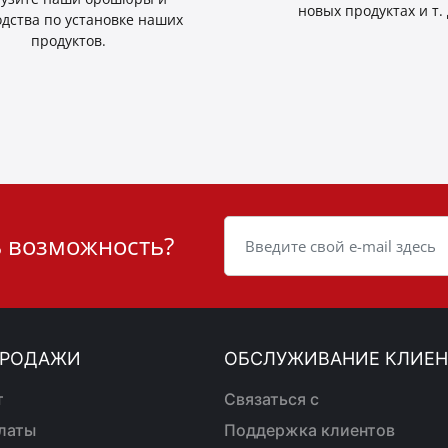
новых продуктах и т. 
одства по установке наших
продуктов.
ь возможность?
ПРОДАЖИ
ОБСЛУЖИВАНИЕ КЛИЕН
т
Связаться с
латы
Поддержка клиентов