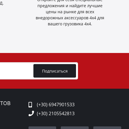
Д.
предложения и найдите лучшие
цены на рынке для всех
внедорожных аксессуаров 4x4 для
вашего грузовика 4x4.
Подписаться
ТОВ
(+30) 6947901533
(+30) 2105542813