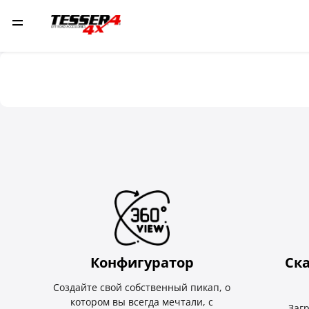
Конфигуратор
Ск
Создайте свой собственный пикап, о
котором вы всегда мечтали, с
Заг