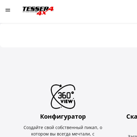
Конфигуратор
Ск
Создайте свой собственный пикап, о
котором вы всегда мечтали, с
Заг