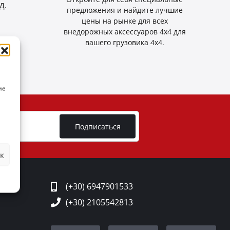
Д.
предложения и найдите лучшие
цены на рынке для всех
внедорожных аксессуаров 4x4 для
вашего грузовика 4x4.
ие
Подписаться
к
ТОВ
(+30) 6947901533
(+30) 2105542813