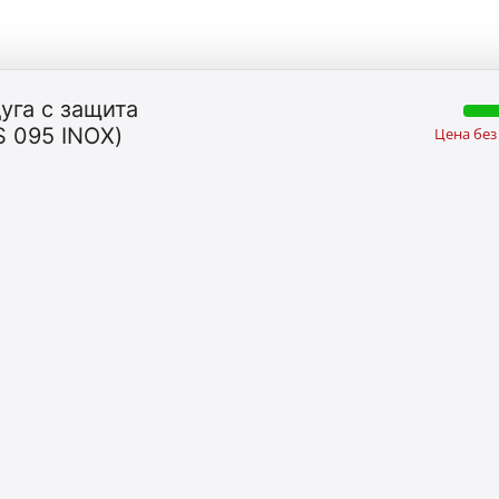
уга с защита
S 095 INOX)
Цена без