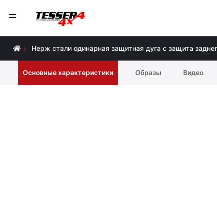
Нерж стали одинарная защитная дуга с защита заднег
Основные характеристики
Образы
Видео