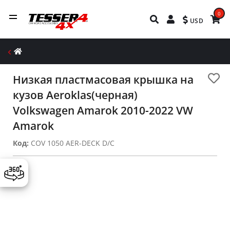
0
USD
Низкая пластмасовая крышка на
кузов Aeroklas(черная)
Volkswagen Amarok 2010-2022 VW
Amarok
Код:
COV 1050 AER-DECK D/C