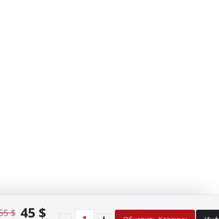
45 $
55 $