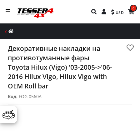
0
USD
Декоративные накладки на
противотуманные фары
Toyota Hilux (Vigo) '03-2005->'06-
2016 Hilux Vigo, Hilux Vigo with
OEM Roll bar
Код:
FOG 0560A