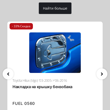
Найти больше
- 33% Скидка
Toyota Hilux (Vigo) '03-2005->'06-2016
Накладка на крышку бензобака
FUEL 0560