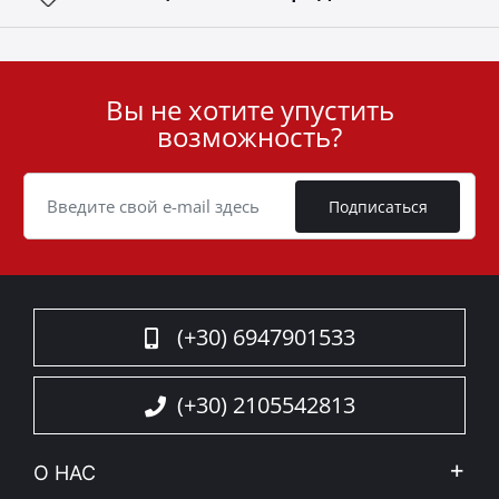
Вы не хотите упустить
User
возможность?
ID
Cookie
Подписаться
(+30) 6947901533
(+30) 2105542813
О НАС