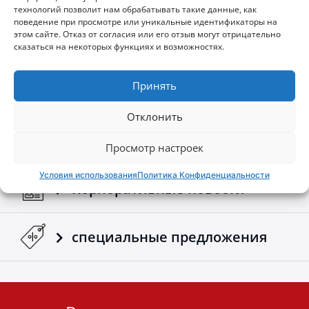
160$
технологий позволит нам обрабатывать такие данные, как
поведение при просмотре или уникальные идентификаторы на
этом сайте. Отказ от согласия или его отзыв могут отрицательно
сказаться на некоторых функциях и возможностях.
Конфигуратор
Принять
Отклонить
Скачать брошюру и
руководства
Просмотр настроек
Условия использования
Политика Конфиденциальности
Kорпоративные новости
специальные предложения