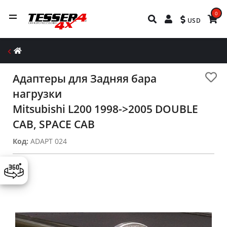
0
USD
Aдаптеры для Задняя бара
нагрузки
Mitsubishi L200 1998->2005 DOUBLE
CAB, SPACE CAB
Код:
ADAPT 024