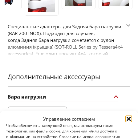
Специальные адаптеры для Задняя бара нагрузки
(BAR 200 INOX). Подходит для случаев,
когда Задняя бара нагрузки сочетается с рулон
алюминия (крышка) (SOT-ROLL Series by Tessera4x4
accessories). Еще один продукт 4х4, который
успешно дополняет ассортимент аксессуаров
компании Tessera4x4.
Дополнительные аксессуары
Бара нагрузки
Управление согласием
Чтобы обеспечить наилучший опыт, мы используем такие
технологии, как файлы cookie, для хранения и/или доступа к
информации на устройстве. Согласие на использование этих