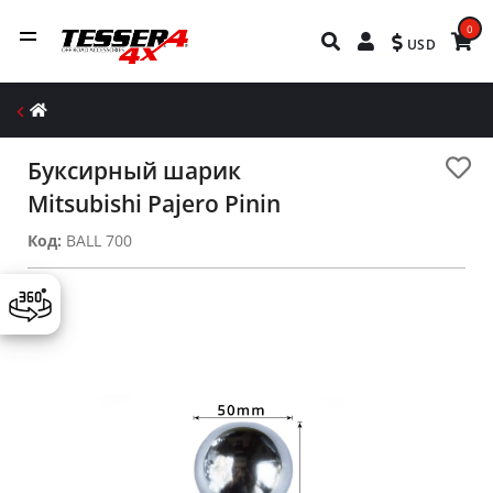
0
USD
Буксирный шарик
Mitsubishi Pajero Pinin
Код:
BALL 700