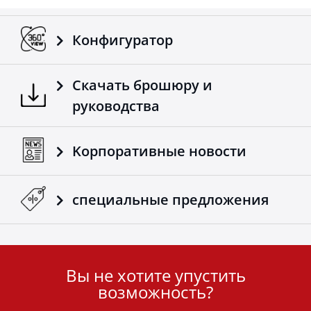
Tessera4x4.
Конфигуратор
Скачать брошюру и
руководства
Kорпоративные новости
специальные предложения
Вы не хотите упустить
User
возможность?
ID