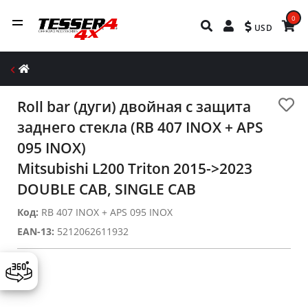
0
USD
Roll bar (дуги) двойная с защита
заднего стекла (RB 407 INOX + APS
095 INOX)
Mitsubishi L200 Triton 2015->2023
DOUBLE CAB, SINGLE CAB
Код:
RB 407 INOX + APS 095 INOX
EAN-13:
5212062611932