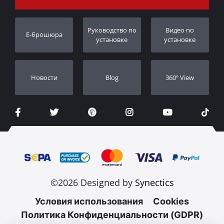
Порядок слежения
Регистрация гарантии
Pуководство по
Видео по
E-брошюра
Дилеры
установке
установке
Новости
Blog
360º View
©2026 Designed by
Synectics
Условия использования
Cookies
Политика Конфиденциальности (GDPR)