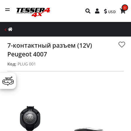
0
USD
7-контактный разъем (12V)
Peugeot 4007
Код:
PLUG 001