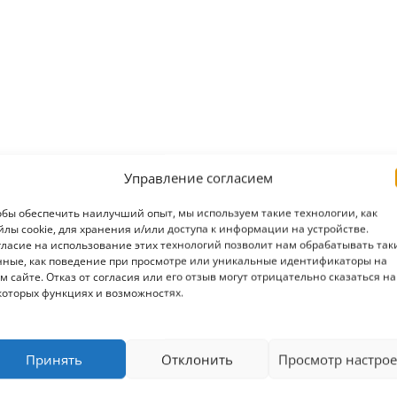
Управление согласием
обы обеспечить наилучший опыт, мы используем такие технологии, как
йлы cookie, для хранения и/или доступа к информации на устройстве.
гласие на использование этих технологий позволит нам обрабатывать так
нные, как поведение при просмотре или уникальные идентификаторы на
м сайте. Отказ от согласия или его отзыв могут отрицательно сказаться на
которых функциях и возможностях.
Принять
Отклонить
Просмотр настрое