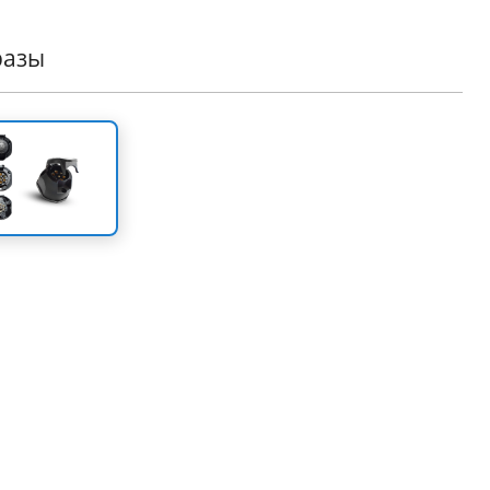
Адаптируется на всех грузовиках / прицепах.
Сделано в соответствии с европейскими стандартами.
разы
один продукт 4х4, который успешно дополняет
ртимент аксессуаров компании Tessera4x4.