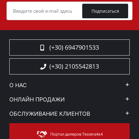
Cookie
Подписаться
(+30) 6947901533
(+30) 2105542813
О НАС
Компания
ОНЛАЙН ПРОДАЖИ
Правовое уведомление
Mой Aккаунт
ОБСЛУЖИВАНИЕ КЛИЕНТОВ
Новости
Способы оплаты
Sitemap
Связаться с
Методы доставки
Портал дилеров Tessera4x4
Поддержка клиентов
Гарантия