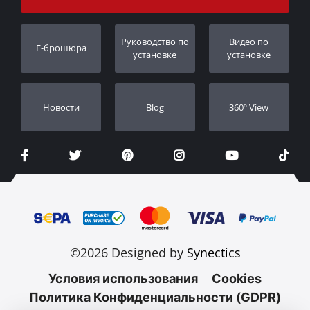
Порядок слежения
Регистрация гарантии
Pуководство по
Видео по
E-брошюра
Дилеры
установке
установке
Новости
Blog
360º View
©2026 Designed by
Synectics
Условия использования
Cookies
Политика Конфиденциальности (GDPR)