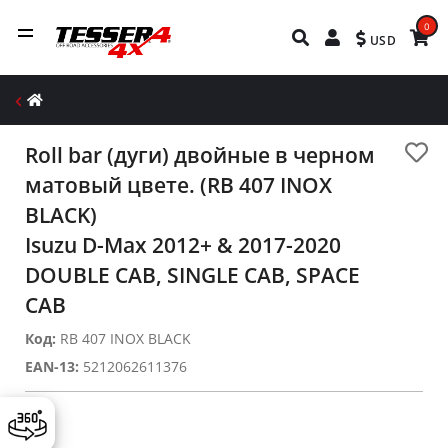
0
USD
Roll bar (дуги) двойные в черном
матовый цвете. (RB 407 INOX
BLACK)
Isuzu D-Max 2012+ & 2017-2020
DOUBLE CAB, SINGLE CAB, SPACE
CAB
Код:
RB 407 INOX BLACK
EAN-13:
5212062611376