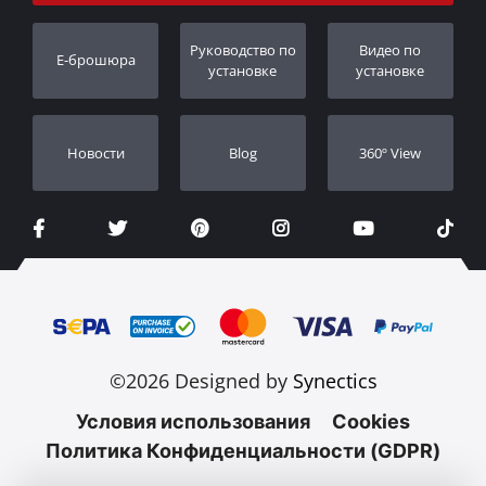
Порядок слежения
Регистрация гарантии
Pуководство по
Видео по
E-брошюра
Дилеры
установке
установке
Новости
Blog
360º View
©2026 Designed by
Synectics
Условия использования
Cookies
Политика Конфиденциальности (GDPR)