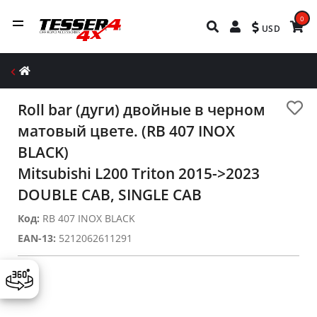
0
USD
Roll bar (дуги) двойные в черном
матовый цвете. (RB 407 INOX
BLACK)
Mitsubishi L200 Triton 2015->2023
DOUBLE CAB, SINGLE CAB
Код:
RB 407 INOX BLACK
EAN-13:
5212062611291