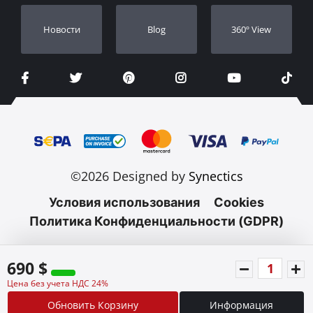
Новости
Blog
360º View
©2026 Designed by
Synectics
Условия использования
Cookies
Политика Конфиденциальности (GDPR)
690 $
Цена без учета НДС 24%
Обновить Корзину
Информация