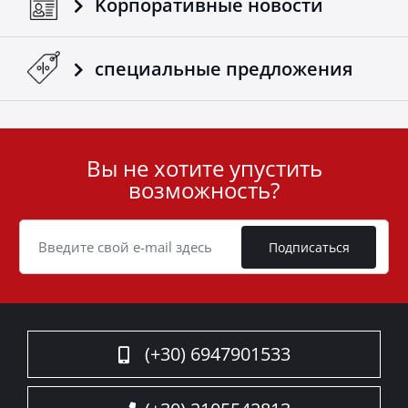
Kорпоративные новости
специальные предложения
Вы не хотите упустить
User
возможность?
ID
Cookie
Подписаться
(+30) 6947901533