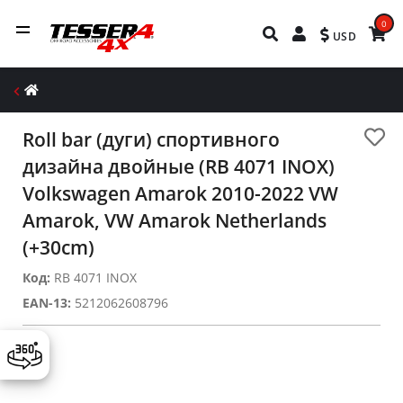
0
USD
Roll bar (дуги) спортивного
дизайна двойные (RB 4071 INOX)
Volkswagen Amarok 2010-2022 VW
Amarok, VW Amarok Netherlands
(+30cm)
Код:
RB 4071 INOX
EAN-13:
5212062608796