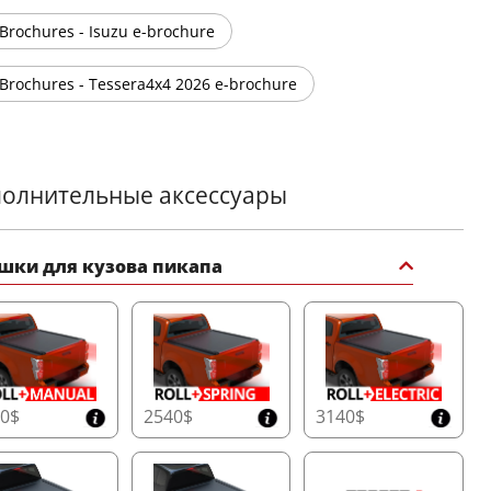
Brochures - Isuzu e-brochure
Brochures - Tessera4x4 2026 e-brochure
олнительные аксессуары
шки для кузова пикапа
50$
2540$
3140$