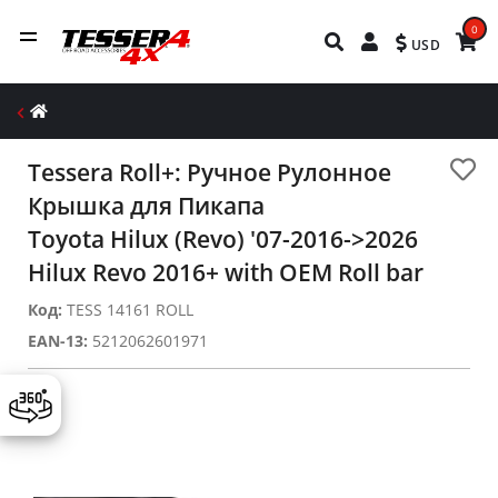
0
USD
Tessera Roll+: Ручное Рулонное
Крышка для Пикапа
Toyota Hilux (Revo) '07-2016->2026
Hilux Revo 2016+ with OEM Roll bar
Код:
TESS 14161 ROLL
EAN-13:
5212062601971