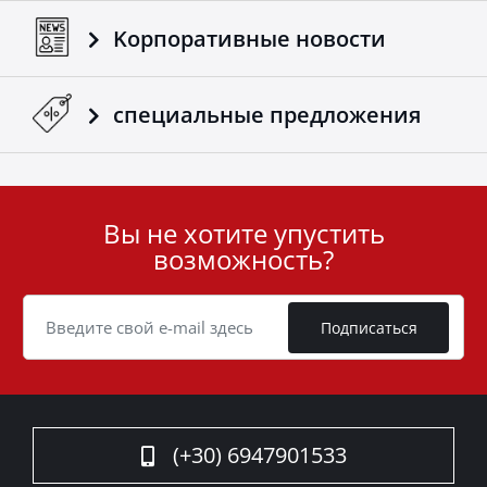
Kорпоративные новости
специальные предложения
Вы не хотите упустить
User
возможность?
ID
Cookie
Подписаться
(+30) 6947901533