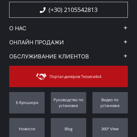
(+30) 2105542813
О НАС
Компания
ОНЛАЙН ПРОДАЖИ
Правовое уведомление
Mой Aккаунт
ОБСЛУЖИВАНИЕ КЛИЕНТОВ
Новости
Способы оплаты
Sitemap
Связаться с
Методы доставки
Портал дилеров Tessera4x4
Поддержка клиентов
Гарантия
Порядок слежения
Регистрация гарантии
Pуководство по
Видео по
E-брошюра
Дилеры
установке
установке
Новости
Blog
360º View