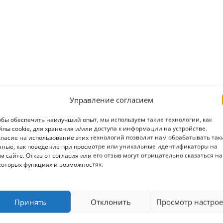
Управление согласием
обы обеспечить наилучший опыт, мы используем такие технологии, как
йлы cookie, для хранения и/или доступа к информации на устройстве.
гласие на использование этих технологий позволит нам обрабатывать так
нные, как поведение при просмотре или уникальные идентификаторы на
м сайте. Отказ от согласия или его отзыв могут отрицательно сказаться на
которых функциях и возможностях.
Принять
Отклонить
Просмотр настрое