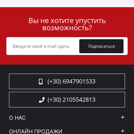
Вы не хотите упустить
User
возможность?
ID
Cookie
Подписаться
(+30) 6947901533
(+30) 2105542813
О НАС
Компания
ОНЛАЙН ПРОДАЖИ