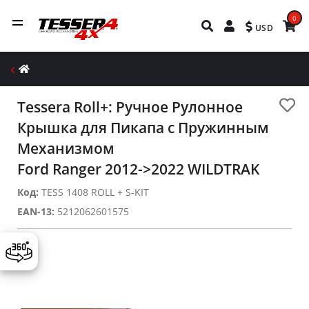
0
USD
Tessera Roll+: Ручное Рулонное
Крышка для Пикапа с Пружинным
Механизмом
Ford Ranger 2012->2022 WILDTRAK
Код:
TESS 1408 ROLL + S-KIT
EAN-13:
5212062601575