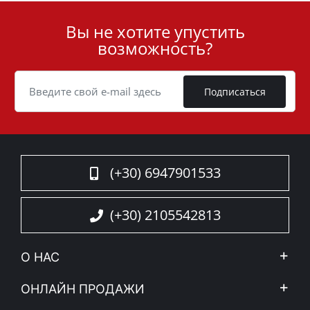
Вы не хотите упустить
User
возможность?
ID
Cookie
Подписаться
(+30) 6947901533
(+30) 2105542813
О НАС
Компания
ОНЛАЙН ПРОДАЖИ
Правовое уведомление