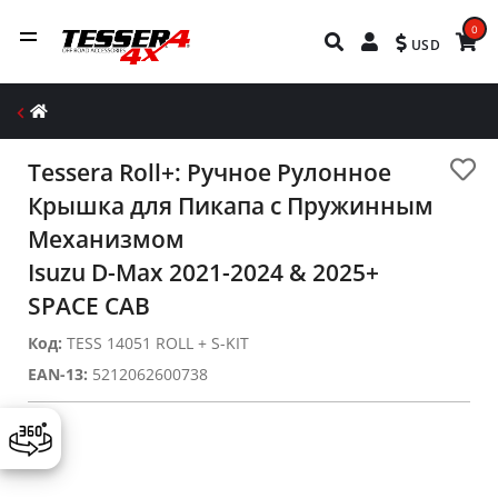
0
USD
Tessera Roll+: Ручное Рулонное
Крышка для Пикапа с Пружинным
Механизмом
Isuzu D-Max 2021-2024 & 2025+
SPACE CAB
Код:
TESS 14051 ROLL + S-KIT
EAN-13:
5212062600738