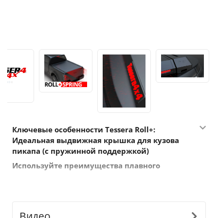
Ключевые особенности Tessera Roll+:
Идеальная выдвижная крышка для кузова
пикапа (с пружинной поддержкой
)
Используйте преимущества плавного
пружинного механизма
Благодаря пружинному механизму Tessera Roll+
обеспечивает непревзойденную легкость
использования. Используйте пружинное
Видео