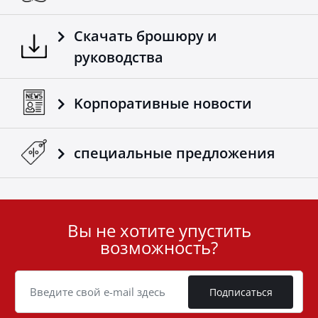
Скачать брошюру и
руководства
Kорпоративные новости
специальные предложения
Вы не хотите упустить
User
возможность?
ID
Cookie
Подписаться