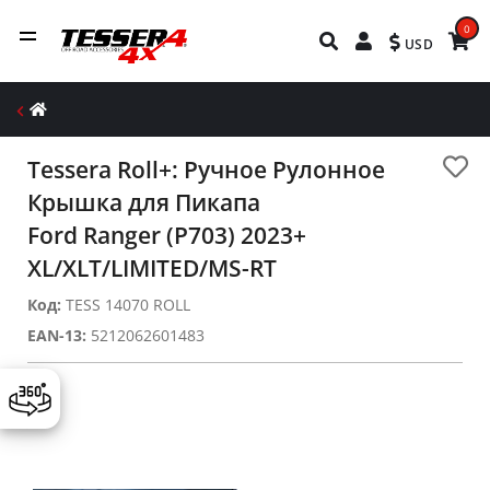
0
USD
Tessera Roll+: Ручное Рулонное
Крышка для Пикапа
Ford Ranger (P703) 2023+
XL/XLT/LIMITED/MS-RT
Код:
TESS 14070 ROLL
EAN-13:
5212062601483