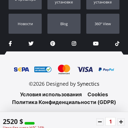
Дилеры
установке
установке
Новости
Blog
360º View
©2026 Designed by
Synectics
Условия использования
Cookies
Политика Конфиденциальности (GDPR)
2520 $
Цена без учета НДС 24%