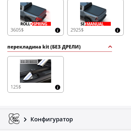
3605$
2925$
перекладина kit (БЕЗ ДРЕЛИ)
125$
Конфигуратор