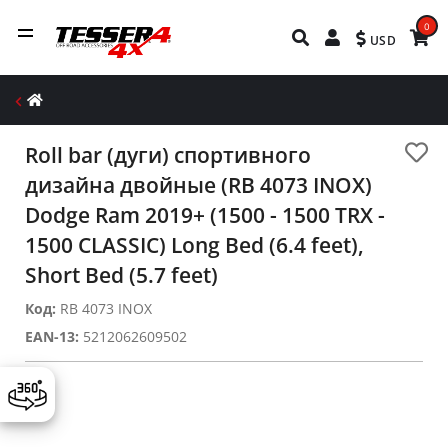
0
USD
Roll bar (дуги) спортивного
дизайна двойные (RB 4073 INOX)
Dodge Ram 2019+ (1500 - 1500 TRX -
1500 CLASSIC) Long Bed (6.4 feet),
Short Bed (5.7 feet)
Код:
RB 4073 INOX
EAN-13:
5212062609502