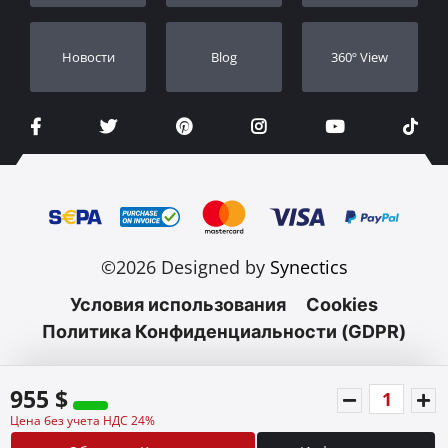
Новости
Blog
360º View
©2026 Designed by
Synectics
Условия использования
Cookies
Политика Конфиденциальности (GDPR)
955 $
Цена без учета НДС 24%