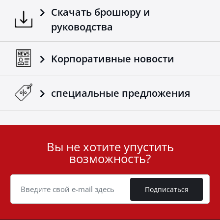
Скачать брошюру и
руководства
Kорпоративные новости
специальные предложения
Вы не хотите упустить
User
возможность?
ID
Cookie
Подписаться