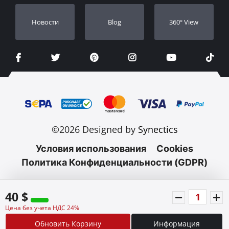
Новости
Blog
360º View
©2026 Designed by
Synectics
Условия использования
Cookies
Политика Конфиденциальности (GDPR)
40 $
Цена без учета НДС 24%
Обновить Корзину
Информация