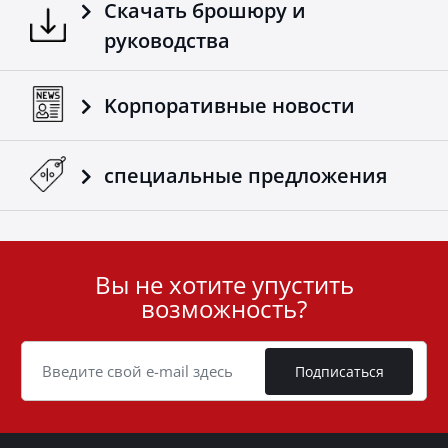
Скачать брошюру и
руководства
Kорпоративные новости
специальные предложения
Вы не хотите упустить
User
возможность?
ID
Cookie
Подписаться