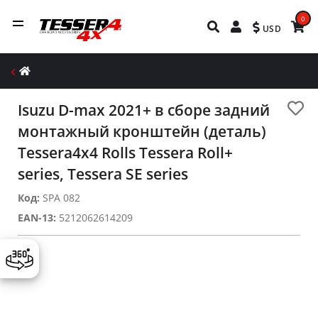
0
USD
Ιsuzu D-max 2021+ в сборе задний
монтажный кронштейн (деталь)
Tessera4x4 Rolls Tessera Roll+
series, Tessera SE series
Код:
SPA 082
EAN-13:
5212062614209