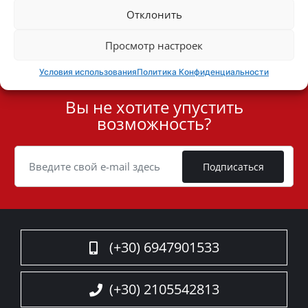
Отклонить
специальные предложения
Просмотр настроек
Условия использования
Политика Конфиденциальности
Вы не хотите упустить
User
возможность?
ID
Cookie
Подписаться
(+30) 6947901533
(+30) 2105542813