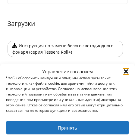
Загрузки
Инструкция по замене белого светодиодного
фонаря (серия Tessera Roll+)
Управление согласием
Чтобы обеспечить наилучший опыт, мы используем такие
Конфигуратор
технологии, как файлы cookie, для хранения и/или доступа к
информации на устройстве. Согласие на использование этих
технологий позволит нам обрабатывать такие данные, как
Скачать брошюру и
поведение при просмотре или уникальные идентификаторы на
этом сайте. Отказ от согласия или его отзыв могут отрицательно
руководства
сказаться на некоторых функциях и возможностях.
Kорпоративные новости
Принять