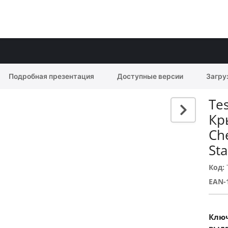
Подробная презентация
Доступные версии
Загру
Te
Кр
Ch
Sta
Код:
EAN-
Ключ