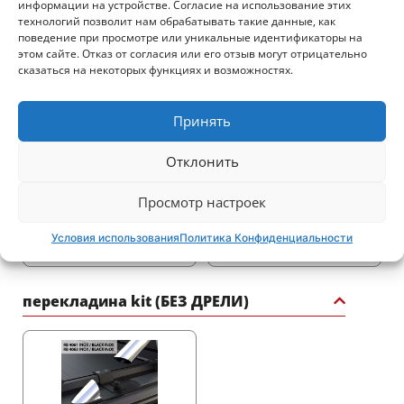
Крышки для кузова пикапа
информации на устройстве. Согласие на использование этих
технологий позволит нам обрабатывать такие данные, как
поведение при просмотре или уникальные идентификаторы на
этом сайте. Отказ от согласия или его отзыв могут отрицательно
сказаться на некоторых функциях и возможностях.
Принять
2425$
3320$
Отклонить
Просмотр настроек
Условия использования
Политика Конфиденциальности
2720$
2030$
перекладина kit (БЕЗ ДРЕЛИ)