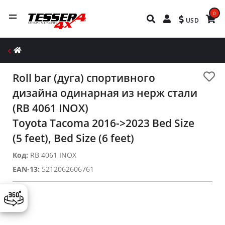
0
USD
Roll bar (дуга) спортивного
дизайна одинарная из нерж стали
(RB 4061 INOX)
Toyota Tacoma 2016->2023 Bed Size
(5 feet), Bed Size (6 feet)
Код:
RB 4061 INOX
EAN-13:
5212062606761