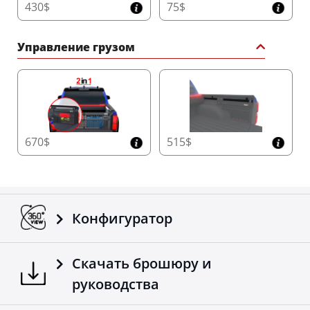
430$
75$
Управление грузом
670$
515$
Конфигуратор
Скачать брошюру и
руководства