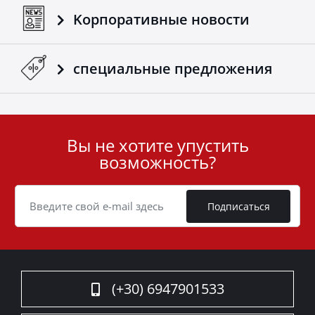
Kорпоративные новости
специальные предложения
Вы не хотите упустить
User
возможность?
ID
Cookie
Подписаться
(+30) 6947901533