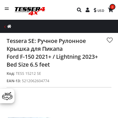
0
USD
Tessera SE: Ручное Рулонное
Крышка для Пикапа
Ford F-150 2021+ / Lightning 2023+
Bed Size 6.5 feet
Код:
TESS 15212 SE
EAN-13:
5212062604774