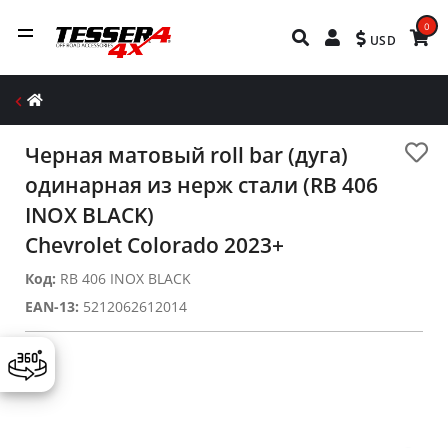
0
USD
Черная матовый roll bar (дуга)
одинарная из нерж стали (RB 406
INOX BLACK)
Chevrolet Colorado 2023+
Код:
RΒ 406 ΙΝΟΧ BLACK
EAN-13:
5212062612014