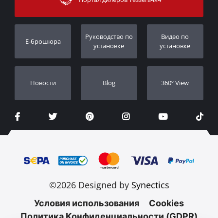
Поддержка клиентов
Гарантия
Порядок слежения
Регистрация гарантии
Pуководство по
Видео по
E-брошюра
Дилеры
установке
установке
Новости
Blog
360º View
©2026 Designed by
Synectics
Условия использования
Cookies
Политика Конфиденциальности (GDPR)