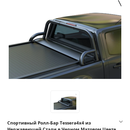
Спортивный Ролл-Бар Tessera4x4 из
Нержавеющей Стали в Черном Матовом Цвете