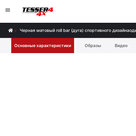
Черная матовый roll bar (дуга) спортивного дизайнао
Основные характеристики
Образы
Видео