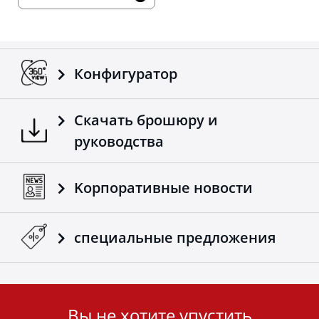
Конфигуратор
Скачать брошюру и
руководства
Kорпоративные новости
специальные предложения
Вы не хотите упустить
User