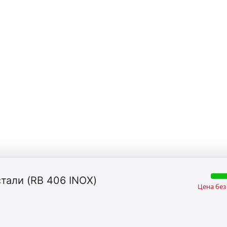
стали (RB 406 INOX)
Цена без