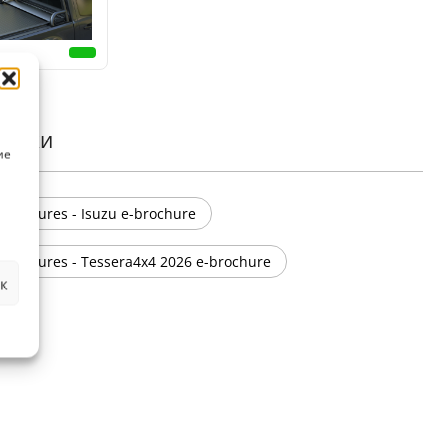
рузки
ие
Brochures - Isuzu e-brochure
Brochures - Tessera4x4 2026 e-brochure
к