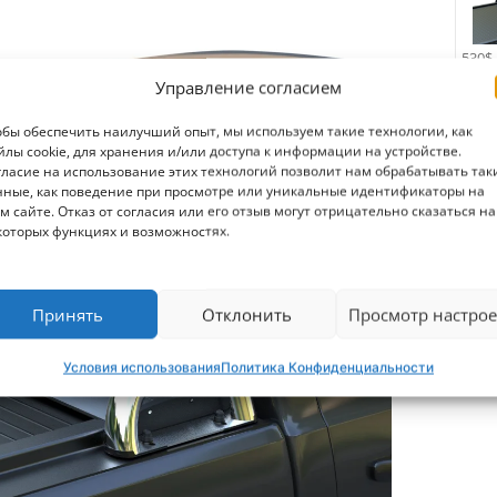
530$
Управление согласием
обы обеспечить наилучший опыт, мы используем такие технологии, как
Заг
йлы cookie, для хранения и/или доступа к информации на устройстве.
гласие на использование этих технологий позволит нам обрабатывать так
нные, как поведение при просмотре или уникальные идентификаторы на
м сайте. Отказ от согласия или его отзыв могут отрицательно сказаться на
которых функциях и возможностях.
Принять
Отклонить
Просмотр настрое
Условия использования
Политика Конфиденциальности