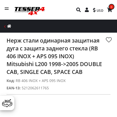
0
USD
Нерж стали одинарная защитная
дуга с защита заднего стекла (RB
406 INOX + APS 095 INOX)
Mitsubishi L200 1998->2005 DOUBLE
CAB, SINGLE CAB, SPACE CAB
Код:
RB 406 INOX + APS 095 INOX
EAN-13:
5212062611765