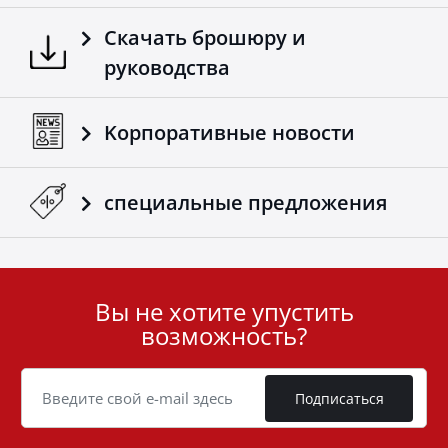
Скачать брошюру и
руководства
Kорпоративные новости
специальные предложения
Вы не хотите упустить
User
возможность?
ID
Cookie
Подписаться