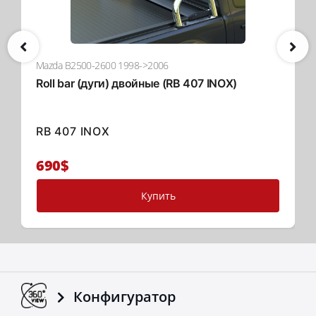
Mazda B2500-2600 1998->2006
Roll bar (дуги) двойные (RB 407 INOX)
RB 407 INOX
690$
Купить
Конфигуратор