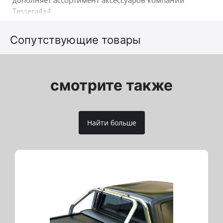
дополняет ассортимент аксессуаров компании
Tessera4x4.
Сопутствующие товары
смотрите также
Найти больше